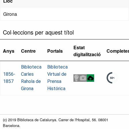
Lloc
Girona
Col·leccions per aquest títol
Estat
Anys
Centre
Portals
Complete
digitalització
Biblioteca
Biblioteca
1856-
Carles
Virtual de
1857
Rahola de
Prensa
Girona
Histórica
(c) 2019 Biblioteca de Catalunya. Carrer de l'Hospital, 56. 08001
Barcelona.