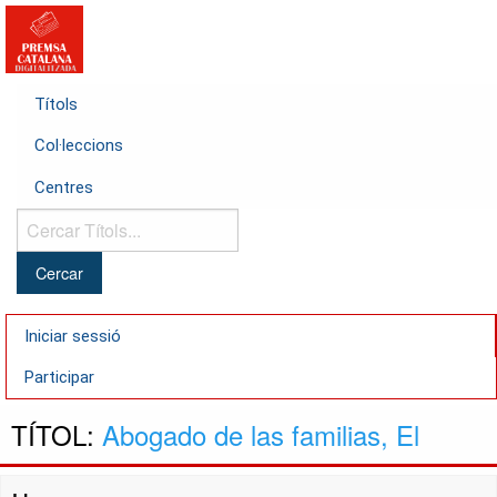
Títols
Col·leccions
Centres
Cercar
Títols...
Iniciar sessió
Participar
TÍTOL:
Abogado de las familias, El