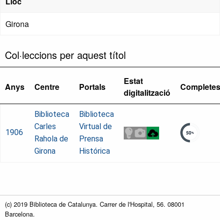
Lloc
Girona
Col·leccions per aquest títol
Estat
Anys
Centre
Portals
Complete
digitalització
Biblioteca
Biblioteca
Carles
Virtual de
1906
Rahola de
Prensa
Girona
Histórica
(c) 2019 Biblioteca de Catalunya. Carrer de l'Hospital, 56. 08001
Barcelona.