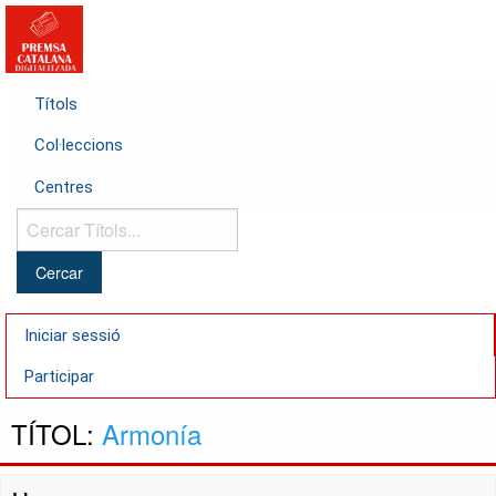
Títols
Col·leccions
Centres
Cercar
Títols...
Iniciar sessió
Participar
TÍTOL:
Armonía