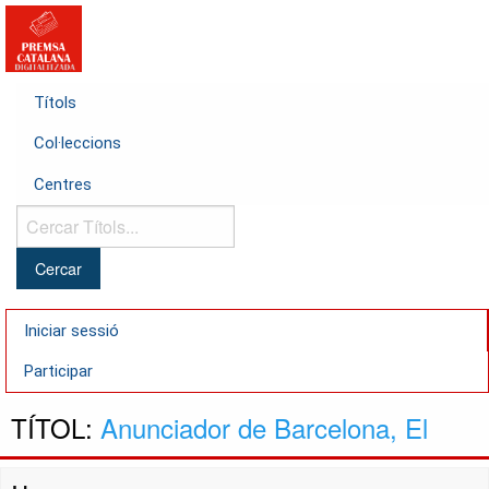
Títols
Col·leccions
Centres
Cercar
Títols...
Iniciar sessió
Participar
TÍTOL:
Anunciador de Barcelona, El