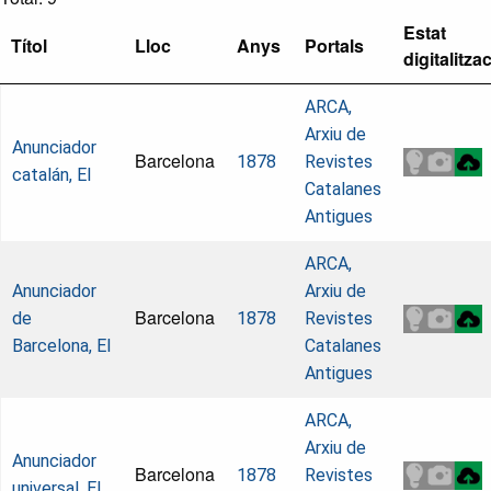
Estat
Títol
Lloc
Anys
Portals
digitalitza
ARCA,
Arxiu de
Anunciador
Barcelona
1878
Revistes
catalán, El
Catalanes
Antigues
ARCA,
Anunciador
Arxiu de
Barcelona
de
1878
Revistes
Barcelona, El
Catalanes
Antigues
ARCA,
Arxiu de
Anunciador
Barcelona
1878
Revistes
universal, El