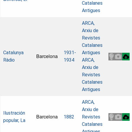
Catalanes
Antigues
ARCA,
Arxiu de
Revistes
Catalanes
Catalunya
1931-
Antigues
Barcelona
Ràdio
1934
ARCA,
Arxiu de
Revistes
Catalanes
Antigues
ARCA,
Arxiu de
Ilustración
Barcelona
1882
Revistes
popular, La
Catalanes
Antigues