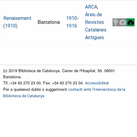
ARCA,
Arxiu de
Renaixement
1910-
Barcelona
Revistes
(1910)
1916
Catalanes
Antigues
(c) 2019 Biblioteca de Catalunya. Carrer de l'Hospital, 56. 08001
Barcelona.
Tlf.:+34 93 270 23 00. Fax: +34 93 270 23 04.
Accessibilitat
Per a qualsevol dubte o suggeriment
contacti amb l'Hemeroteca de la
Biblioteca de Catalunya