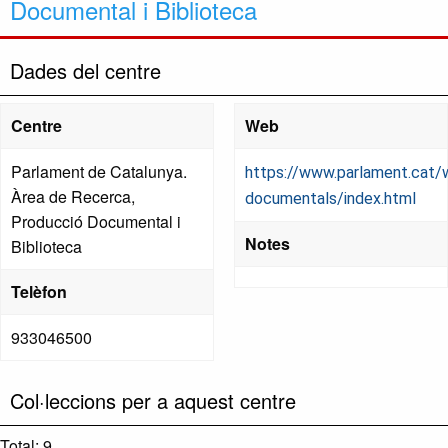
Documental i Biblioteca
Dades del centre
Centre
Web
Parlament de Catalunya.
https://www.parlament.cat
Àrea de Recerca,
documentals/index.html
Producció Documental i
Notes
Biblioteca
Telèfon
933046500
Col·leccions per a aquest centre
Total: 9