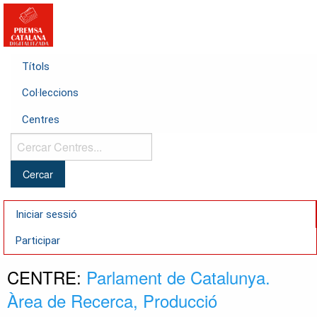
Títols
Col·leccions
Centres
Cercar
Centres...
Iniciar sessió
Participar
CENTRE:
Parlament de Catalunya.
Àrea de Recerca, Producció