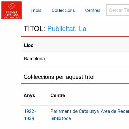
Cercar
Títols
Col·leccions
Centres
Títols...
TÍTOL:
Publicitat, La
Lloc
Barcelona
Col·leccions per aquest títol
Anys
Centre
1922-
Parlament de Catalunya. Àrea de Rece
1939
Biblioteca