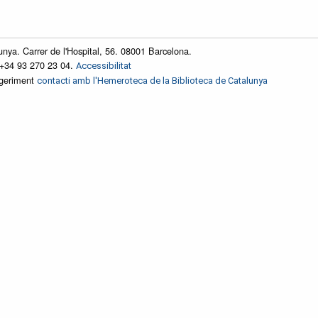
unya. Carrer de l'Hospital, 56. 08001 Barcelona.
 +34 93 270 23 04.
Accessibilitat
ggeriment
contacti amb l'Hemeroteca de la Biblioteca de Catalunya