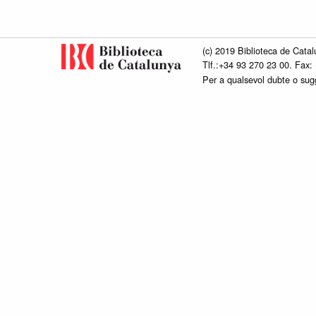
(c) 2019 Biblioteca de Catal
Tlf.:+34 93 270 23 00. Fax:
Per a qualsevol dubte o su