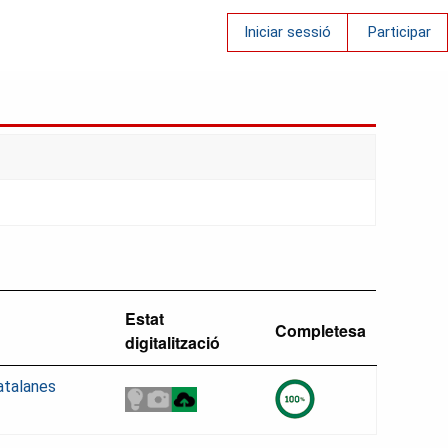
Iniciar sessió
Participar
Estat
Completesa
digitalització
atalanes