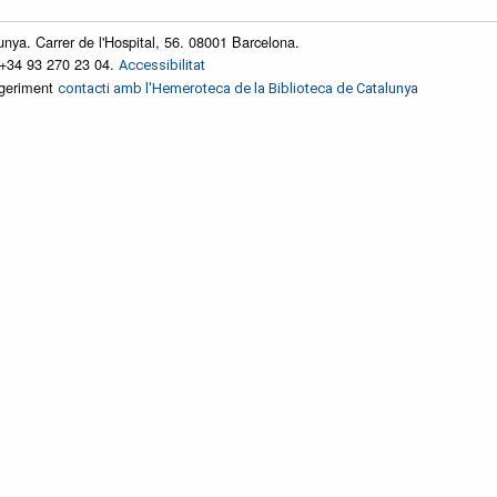
unya. Carrer de l'Hospital, 56. 08001 Barcelona.
 +34 93 270 23 04.
Accessibilitat
ggeriment
contacti amb l'Hemeroteca de la Biblioteca de Catalunya