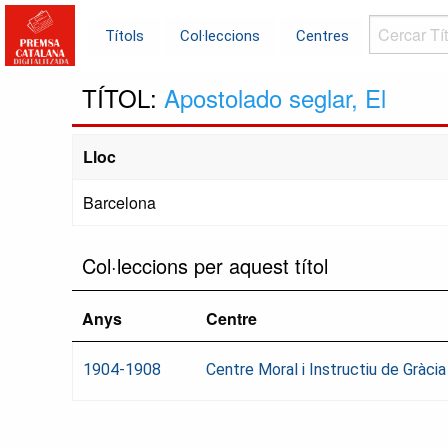
Cercar
Títols
Col·leccions
Centres
Títols...
TÍTOL:
Apostolado seglar, El
Lloc
Barcelona
Col·leccions per aquest títol
Anys
Centre
1904-1908
Centre Moral i Instructiu de Gràcia