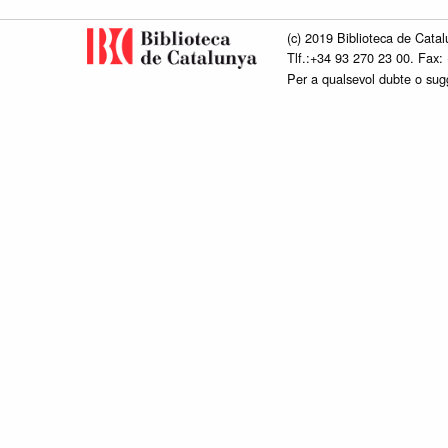
(c) 2019 Biblioteca de Catal
Tlf.:+34 93 270 23 00. Fax:
Per a qualsevol dubte o su