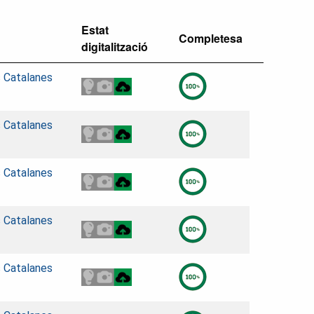
Estat
Completesa
digitalització
s Catalanes
s Catalanes
s Catalanes
s Catalanes
s Catalanes