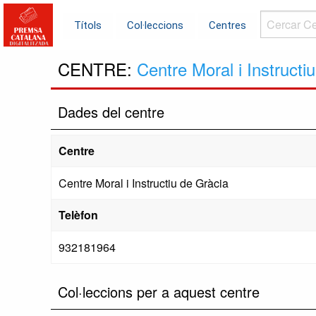
Cercar
Títols
Col·leccions
Centres
Centres...
CENTRE:
Centre Moral i Instructi
Dades del centre
Centre
Centre Moral i Instructiu de Gràcia
Telèfon
932181964
Col·leccions per a aquest centre