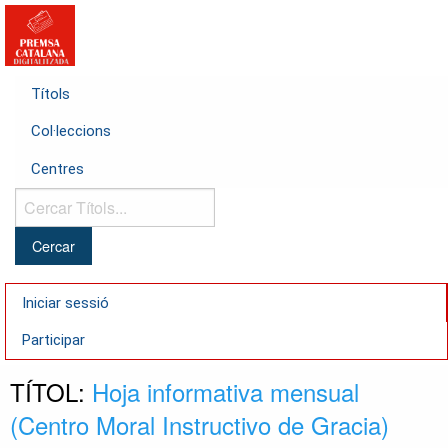
Títols
Col·leccions
Centres
Cercar
Títols...
Iniciar sessió
Participar
TÍTOL:
Hoja informativa mensual
(Centro Moral Instructivo de Gracia)