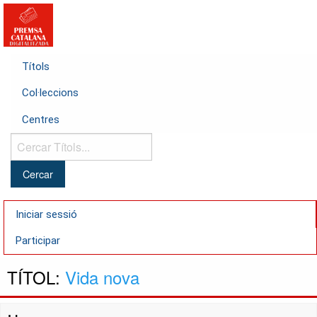
Títols
Col·leccions
Centres
Cercar
Títols...
Iniciar sessió
Participar
TÍTOL:
Vida nova