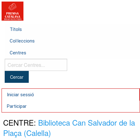
Títols
Col·leccions
Centres
Cercar
Centres...
Iniciar sessió
Participar
CENTRE:
Biblioteca Can Salvador de la
Plaça (Calella)