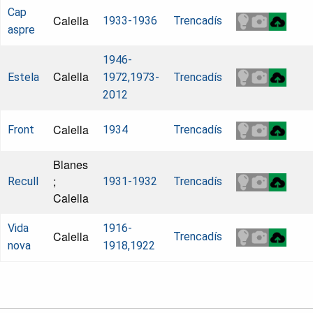
Cap
Calella
1933-1936
Trencadís
aspre
1946-
Calella
Estela
1972,1973-
Trencadís
2012
Calella
Front
1934
Trencadís
Blanes
;
Recull
1931-1932
Trencadís
Calella
Vida
1916-
Calella
Trencadís
nova
1918,1922