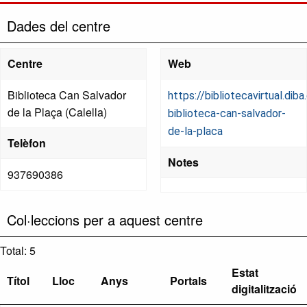
Dades del centre
Centre
Web
Biblioteca Can Salvador
https://bibliotecavirtual.diba
de la Plaça (Calella)
biblioteca-can-salvador-
de-la-placa
Telèfon
Notes
937690386
Col·leccions per a aquest centre
Total: 5
Estat
Títol
Lloc
Anys
Portals
digitalització