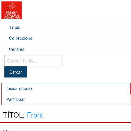
Títols
Col·leccions
Centres
Cercar
Títols...
Iniciar sessió
Participar
TÍTOL:
Front