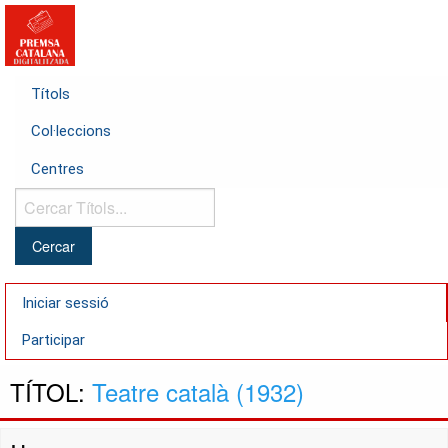
Títols
Col·leccions
Centres
Cercar
Títols...
Iniciar sessió
Participar
TÍTOL:
Teatre català (1932)