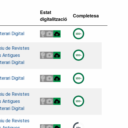
Estat
Completesa
digitalització
erari Digital
xiu de Revistes
s Antigues
erari Digital
erari Digital
xiu de Revistes
s Antigues
erari Digital
xiu de Revistes
s Antigues