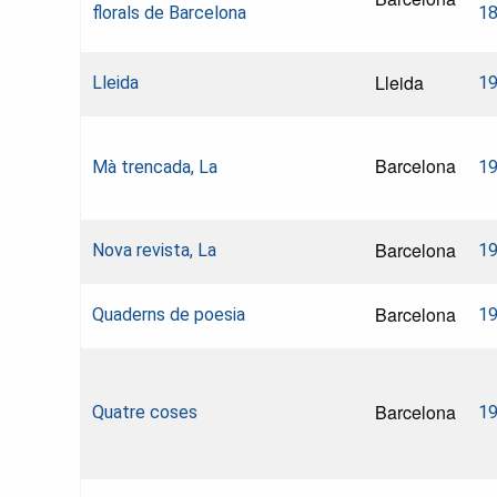
florals de Barcelona
18
Lleida
Lleida
1
Barcelona
Mà trencada, La
1
Barcelona
Nova revista, La
1
Barcelona
Quaderns de poesia
1
Barcelona
Quatre coses
1