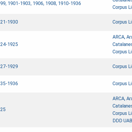
99, 1901-1903, 1906, 1908, 1910-1936
Corpus Lit
921-1930
Corpus Lit
ARCA, Ar
924-1925
Catalane
Corpus Lit
927-1929
Corpus Lit
935-1936
Corpus Lit
ARCA, Ar
Catalane
925
Corpus Lit
DDD UA