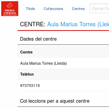
Cercar
Títols
Col·leccions
Centres
Centres...
CENTRE:
Aula Marius Torres (Llei
Dades del centre
Centre
Aula Marius Torres (Lleida)
Telèfon
973703115
Col·leccions per a aquest centre