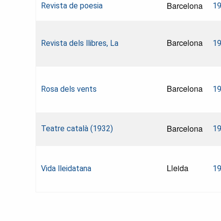
Barcelona
Revista de poesia
1
Barcelona
Revista dels llibres, La
1
Barcelona
Rosa dels vents
1
Barcelona
Teatre català (1932)
1
Lleida
Vida lleidatana
1