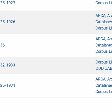
925-1927
Corpus Lit
ARCA, Ar
925-1926
Catalane
Corpus Lit
ARCA, Ar
936
Catalane
Corpus Lit
Corpus Lit
932-1933
DDD UA
ARCA, Ar
926-1931
Catalane
Corpus Lit