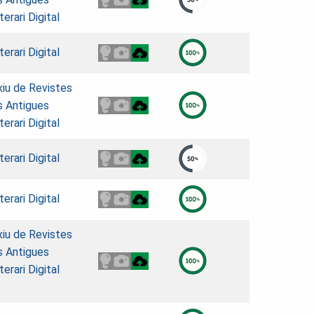
erari Digital
erari Digital
xiu de Revistes
s Antigues
erari Digital
erari Digital
erari Digital
xiu de Revistes
s Antigues
erari Digital
B