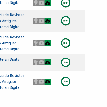
erari Digital
xiu de Revistes
s Antigues
erari Digital
xiu de Revistes
s Antigues
erari Digital
erari Digital
B
xiu de Revistes
s Antigues
erari Digital