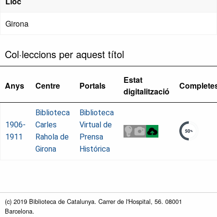
Lloc
Girona
Col·leccions per aquest títol
Estat
Anys
Centre
Portals
Complete
digitalització
Biblioteca
Biblioteca
1906-
Carles
Virtual de
1911
Rahola de
Prensa
Girona
Histórica
(c) 2019 Biblioteca de Catalunya. Carrer de l'Hospital, 56. 08001
Barcelona.