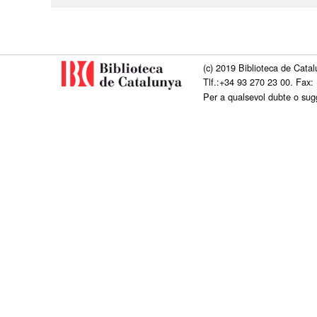
(c) 2019 Biblioteca de Catal
Tlf.:+34 93 270 23 00. Fax:
Per a qualsevol dubte o su