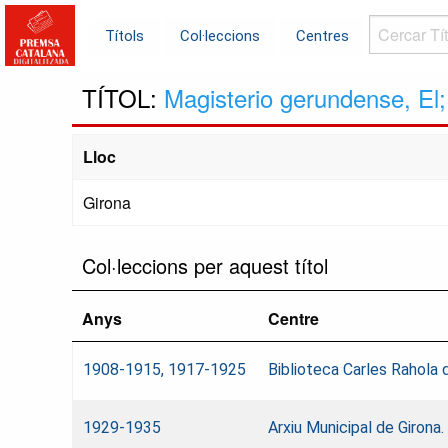
Cercar
Títols
Col·leccions
Centres
Títols...
TÍTOL:
Magisterio gerundense, El; 
Lloc
Girona
Col·leccions per aquest títol
Anys
Centre
1908-1915, 1917-1925
Biblioteca Carles Rahola 
1929-1935
Arxiu Municipal de Giron