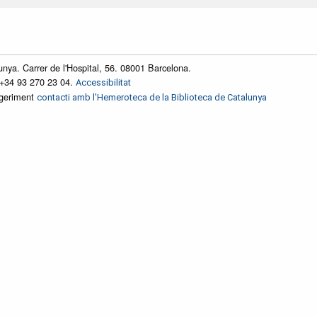
unya. Carrer de l'Hospital, 56. 08001 Barcelona.
 +34 93 270 23 04.
Accessibilitat
ggeriment
contacti amb l'Hemeroteca de la Biblioteca de Catalunya