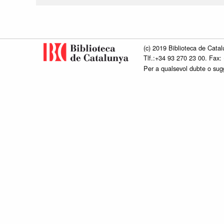
(c) 2019 Biblioteca de Catal
Tlf.:+34 93 270 23 00. Fax:
Per a qualsevol dubte o su