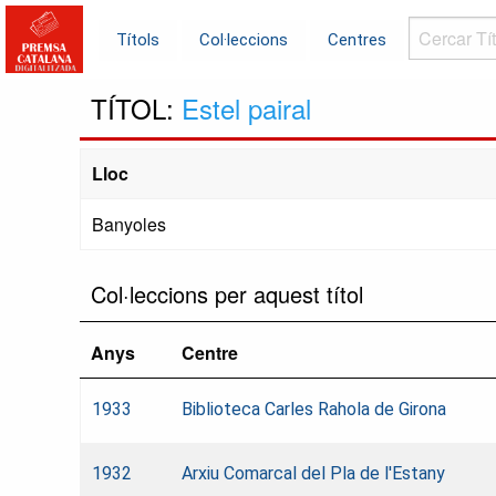
Cercar
Títols
Col·leccions
Centres
Títols...
TÍTOL:
Estel pairal
Lloc
Banyoles
Col·leccions per aquest títol
Anys
Centre
1933
Biblioteca Carles Rahola de Girona
1932
Arxiu Comarcal del Pla de l'Estany