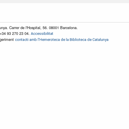
unya. Carrer de l'Hospital, 56. 08001 Barcelona.
 +34 93 270 23 04.
Accessibilitat
ggeriment
contacti amb l'Hemeroteca de la Biblioteca de Catalunya