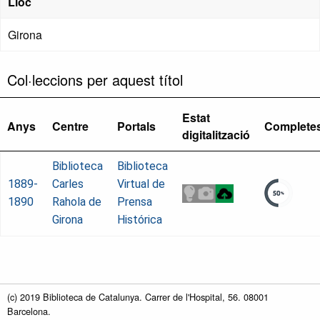
Lloc
Girona
Col·leccions per aquest títol
Estat
Anys
Centre
Portals
Complete
digitalització
Biblioteca
Biblioteca
1889-
Carles
Virtual de
1890
Rahola de
Prensa
Girona
Histórica
(c) 2019 Biblioteca de Catalunya. Carrer de l'Hospital, 56. 08001
Barcelona.