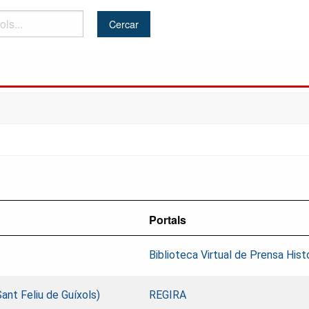
Portals
Biblioteca Virtual de Prensa Hist
Sant Feliu de Guíxols)
REGIRA