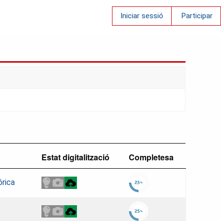
Iniciar sessió
Participar
Estat digitalització
Completesa
órica