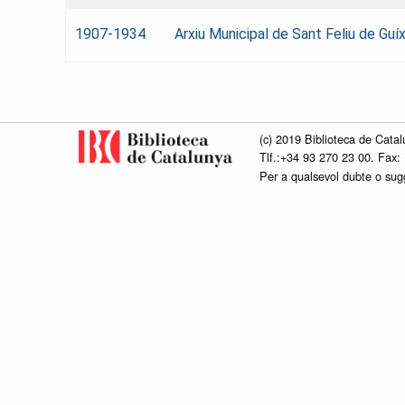
1907-1934
Arxiu Municipal de Sant Feliu de Guí
(c) 2019 Biblioteca de Catal
Tlf.:+34 93 270 23 00. Fax:
Per a qualsevol dubte o su