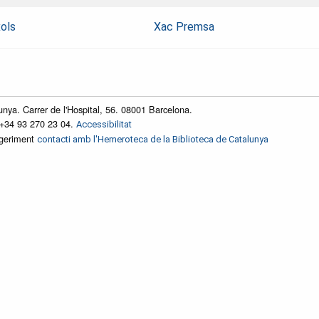
xols
Xac Premsa
unya. Carrer de l'Hospital, 56. 08001 Barcelona.
 +34 93 270 23 04.
Accessibilitat
ggeriment
contacti amb l'Hemeroteca de la Biblioteca de Catalunya