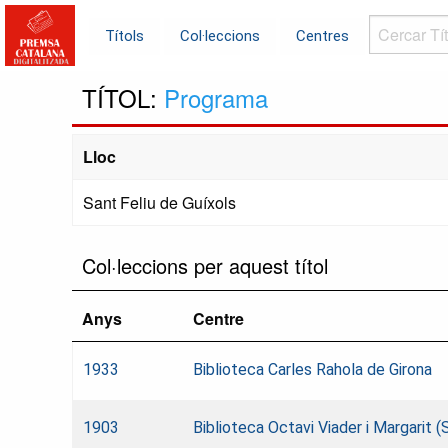
Cercar
Títols
Col·leccions
Centres
Títols...
TÍTOL:
Programa
Lloc
Sant Feliu de Guíxols
Col·leccions per aquest títol
Anys
Centre
1933
Biblioteca Carles Rahola de Girona
1903
Biblioteca Octavi Viader i Margarit (