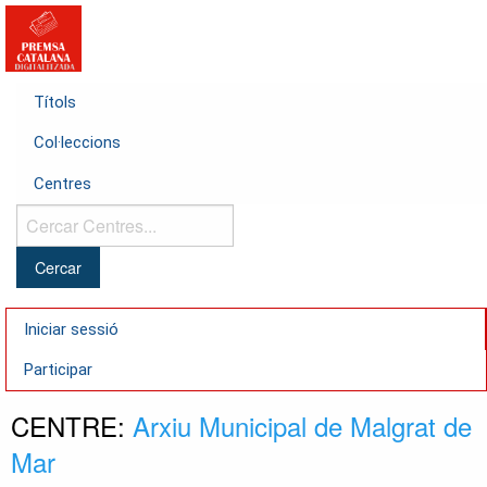
Títols
Col·leccions
Centres
Cercar
Centres...
Iniciar sessió
Participar
CENTRE:
Arxiu Municipal de Malgrat de
Mar