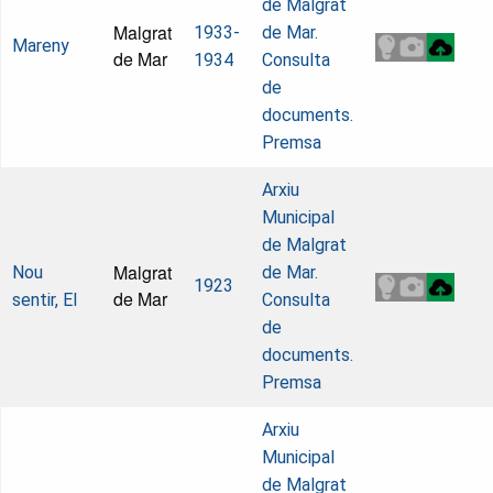
de Malgrat
Malgrat
1933-
de Mar.
Mareny
de Mar
1934
Consulta
de
documents.
Premsa
Arxiu
Municipal
de Malgrat
Malgrat
Nou
de Mar.
1923
de Mar
sentir, El
Consulta
de
documents.
Premsa
Arxiu
Municipal
de Malgrat