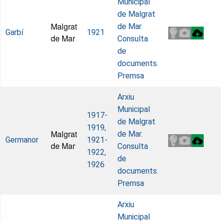
Municipal
de Malgrat
Malgrat
de Mar.
Garbí
1921
de Mar
Consulta
de
documents.
Premsa
Arxiu
Municipal
1917-
de Malgrat
1919,
Malgrat
de Mar.
Germanor
1921-
de Mar
Consulta
1922,
de
1926
documents.
Premsa
Arxiu
Municipal