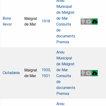
Arxiu
Municipal
de Malgrat
Malgrat
Bona
de Mar.
1918
de Mar
llevor
Consulta
de
documents.
Premsa
Arxiu
Municipal
de Malgrat
Malgrat
1930,
de Mar.
Ciutadania
de Mar
1931
Consulta
de
documents.
Premsa
Arxiu