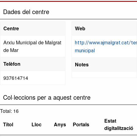
Dades del centre
Centre
Web
Arxiu Municipal de Malgrat
http://www.ajmalgrat.cat/te
de Mar
municipal
Telèfon
Notes
937614714
Col·leccions per a aquest centre
Total: 16
Estat
Títol
Lloc
Anys
Portals
digitalització