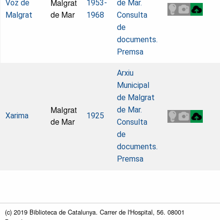
Malgrat
Voz de
1953-
de Mar.
de Mar
Malgrat
1968
Consulta
de
documents.
Premsa
Arxiu
Municipal
de Malgrat
Malgrat
de Mar.
Xarima
1925
de Mar
Consulta
de
documents.
Premsa
(c) 2019 Biblioteca de Catalunya. Carrer de l'Hospital, 56. 08001