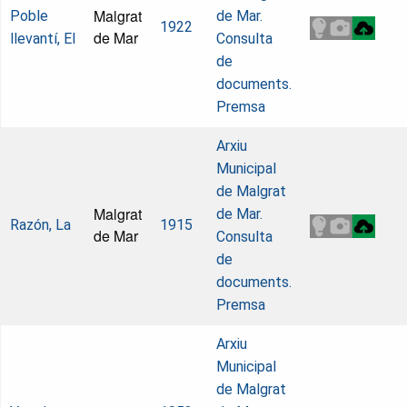
Malgrat
Poble
de Mar.
1922
de Mar
llevantí, El
Consulta
de
documents.
Premsa
Arxiu
Municipal
de Malgrat
Malgrat
de Mar.
Razón, La
1915
de Mar
Consulta
de
documents.
Premsa
Arxiu
Municipal
de Malgrat