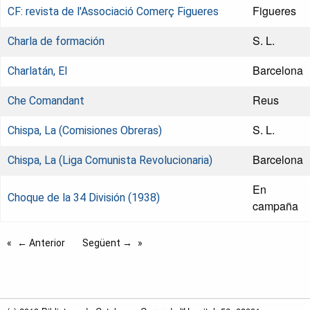
Figueres
CF: revista de l'Associació Comerç Figueres
S. L.
Charla de formación
Barcelona
Charlatán, El
Reus
Che Comandant
S. L.
Chispa, La (Comisiones Obreras)
Barcelona
Chispa, La (Liga Comunista Revolucionaria)
En
Choque de la 34 División (1938)
campaña
← Anterior
Següent →