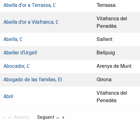
Terrassa
Abella d'or a Terrassa, L'
Vilafranca del
Abella d'or a Vilafranca, L'
Penedès
Sallent
Abella, L'
Bellpuig
Abeller d'Urgell
Arenys de Munt
Abocador, L'
Girona
Abogado de las familias, El
Vilafranca del
Abril
Penedès
← Anterior
Següent →