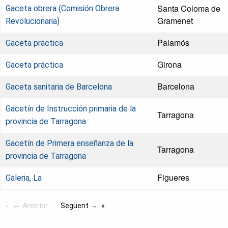
Santa Coloma de
Gaceta obrera (Comisión Obrera
Gramenet
Revolucionaria)
Palamós
Gaceta práctica
Girona
Gaceta práctica
Barcelona
Gaceta sanitaria de Barcelona
Gacetín de Instrucción primaria de la
Tarragona
provincia de Tarragona
Gacetín de Primera enseñanza de la
Tarragona
provincia de Tarragona
Figueres
Galeria, La
← Anterior
Següent →