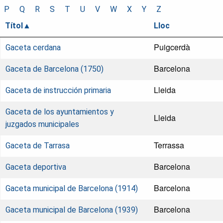
P
Q
R
S
T
U
V
W
X
Y
Z
Títol
Lloc
Puigcerdà
Gaceta cerdana
Barcelona
Gaceta de Barcelona (1750)
Lleida
Gaceta de instrucción primaria
Gaceta de los ayuntamientos y
Lleida
juzgados municipales
Terrassa
Gaceta de Tarrasa
Barcelona
Gaceta deportiva
Barcelona
Gaceta municipal de Barcelona (1914)
Barcelona
Gaceta municipal de Barcelona (1939)