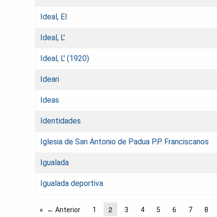
Ideal, El
Ideal, L'
Ideal, L' (1920)
Ideari
Ideas
Identidades
Iglesia de San Antonio de Padua P.P. Franciscanos
Igualada
Igualada deportiva
2
← Anterior
1
3
4
5
6
7
8