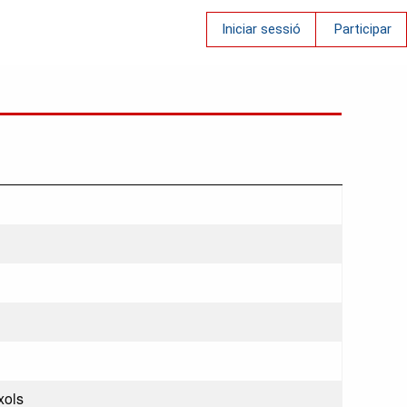
Iniciar sessió
Participar
xols