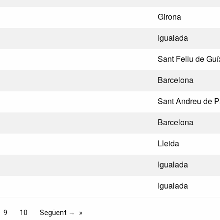
Girona
Igualada
Sant Feliu de Guí
Barcelona
Sant Andreu de P
Barcelona
Lleida
Igualada
Igualada
9
10
Següent →