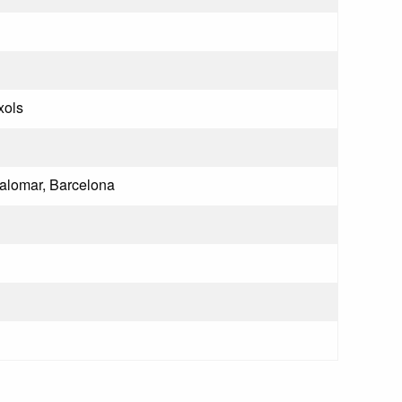
xols
alomar, Barcelona