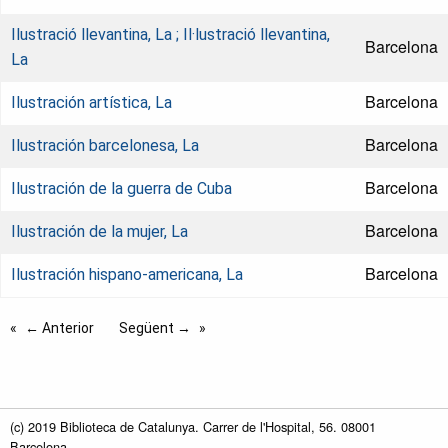
Ilustració llevantina, La ; Il·lustració llevantina,
Barcelona
La
Barcelona
Ilustración artística, La
Barcelona
Ilustración barcelonesa, La
Barcelona
Ilustración de la guerra de Cuba
Barcelona
Ilustración de la mujer, La
Barcelona
Ilustración hispano-americana, La
← Anterior
Següent →
(c) 2019 Biblioteca de Catalunya. Carrer de l'Hospital, 56. 08001
Barcelona.