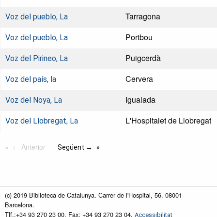
Tarragona
Voz del pueblo, La
Portbou
Voz del pueblo, La
Puigcerdà
Voz del Pirineo, La
Cervera
Voz del país, la
Igualada
Voz del Noya, La
L'Hospitalet de Llobregat
Voz del Llobregat, La
← Anterior
Següent →
(c) 2019 Biblioteca de Catalunya. Carrer de l'Hospital, 56. 08001
Barcelona.
Tlf.:+34 93 270 23 00. Fax: +34 93 270 23 04.
Accessibilitat