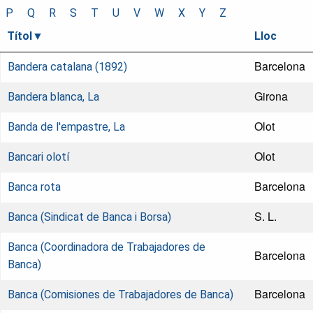
P
Q
R
S
T
U
V
W
X
Y
Z
Títol
Lloc
Barcelona
Bandera catalana (1892)
Girona
Bandera blanca, La
Olot
Banda de l'empastre, La
Olot
Bancari olotí
Barcelona
Banca rota
S. L.
Banca (Sindicat de Banca i Borsa)
Banca (Coordinadora de Trabajadores de
Barcelona
Banca)
Barcelona
Banca (Comisiones de Trabajadores de Banca)