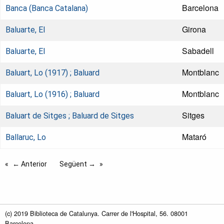
Barcelona
Banca (Banca Catalana)
Girona
Baluarte, El
Sabadell
Baluarte, El
Montblanc
Baluart, Lo (1917) ; Baluard
Montblanc
Baluart, Lo (1916) ; Baluard
Sitges
Baluart de Sitges ; Baluard de Sitges
Mataró
Ballaruc, Lo
← Anterior
Següent →
(c) 2019 Biblioteca de Catalunya. Carrer de l'Hospital, 56. 08001
Barcelona.