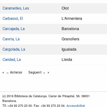
Olot
Caramelles, Les
L'Armentera
Carbassó, El
Barcelona
Carcajada, La
Granollers
Careta, La
Igualada
Cargolada, La
Lleida
Caridad, La
← Anterior
Següent →
(c) 2019 Biblioteca de Catalunya. Carrer de l'Hospital, 56. 08001
Barcelona.
Tlf.:+34 93 270 23 00. Fax: +34 93 270 23 04.
Accessibilitat