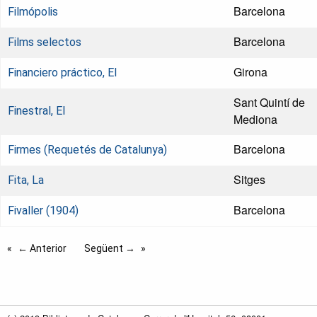
Barcelona
Filmópolis
Barcelona
Films selectos
Girona
Financiero práctico, El
Sant Quintí de
Finestral, El
Mediona
Barcelona
Firmes (Requetés de Catalunya)
Sitges
Fita, La
Barcelona
Fivaller (1904)
← Anterior
Següent →