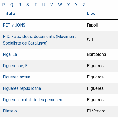
P
Q
R
S
T
U
V
W
X
Y
Z
Títol
Lloc
Ripoll
FET y JONS
FID; Fets, idees, documents (Moviment
S. L.
Socialista de Catalunya)
Barcelona
Figa, La
Figueres
Figuerense, El
Figueres
Figueres actual
Figueres
Figueres republicana
Figueres
Figueres: ciutat de les persones
El Vendrell
Filatelo