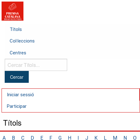
Títols
Col·leccions
Centres
Cercar
Títols...
Iniciar sessió
Participar
Títols
A
B
C
D
E
F
G
H
I
J
K
L
M
N
O