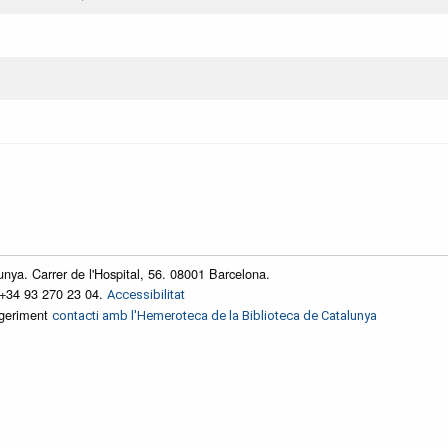
unya. Carrer de l'Hospital, 56. 08001 Barcelona.
 +34 93 270 23 04.
Accessibilitat
ggeriment
contacti amb l'Hemeroteca de la Biblioteca de Catalunya