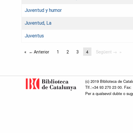
Juventud y humor
Juventud, La
Juventus
4
Següent →
← Anterior
1
2
3
(c) 2019 Biblioteca de Catal
Tlf.:+34 93 270 23 00. Fax:
Per a qualsevol dubte o su