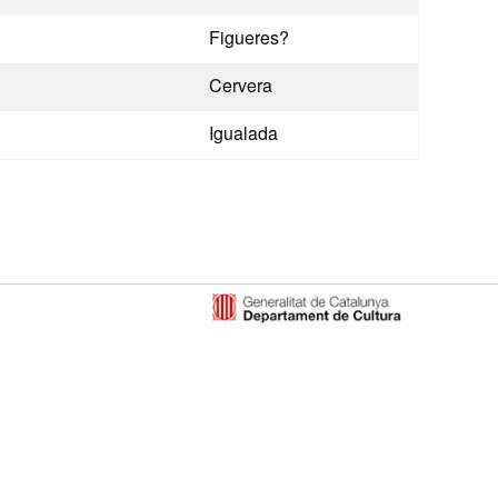
Figueres?
Cervera
Igualada