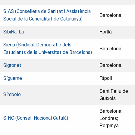
SIAS (Conselleria de Sanitat i Assistència
Barcelona
Social de la Generalitat de Catalunya)
Fortià
Sibil·la, La
Siega (Sindicat Democràtic dels
Barcelona
Estudiants de la Universitat de Barcelona)
Barcelona
Sigronet
Ripoll
Sígueme
Sant Feliu de
Símbolo
Guíxols
Barcelona;
Londres;
SINC (Consell Nacional Català)
Perpinyà