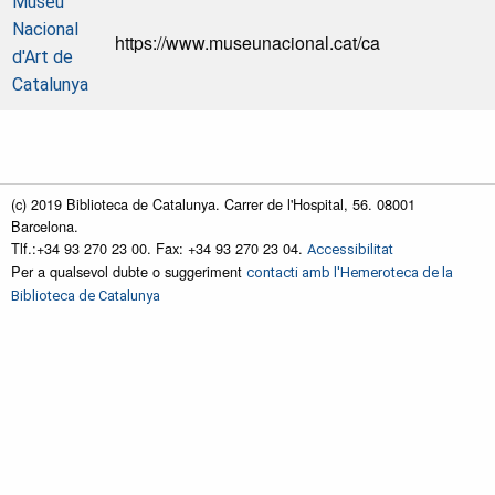
Museu
Nacional
https://www.museunacional.cat/ca
d'Art de
Catalunya
(c) 2019 Biblioteca de Catalunya. Carrer de l'Hospital, 56. 08001
Barcelona.
Tlf.:+34 93 270 23 00. Fax: +34 93 270 23 04.
Accessibilitat
Per a qualsevol dubte o suggeriment
contacti amb l'Hemeroteca de la
Biblioteca de Catalunya