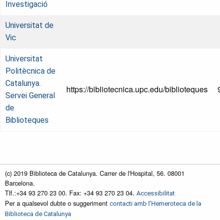
Investigació
Universitat de
Vic
Universitat
Politècnica de
Catalunya.
https://bibliotecnica.upc.edu/biblioteques
Servei General
de
Biblioteques
(c) 2019 Biblioteca de Catalunya. Carrer de l'Hospital, 56. 08001
Barcelona.
Tlf.:+34 93 270 23 00. Fax: +34 93 270 23 04.
Accessibilitat
Per a qualsevol dubte o suggeriment
contacti amb l'Hemeroteca de la
Biblioteca de Catalunya