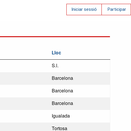
Iniciar sessió
Participar
Lloc
S.l.
Barcelona
Barcelona
Barcelona
Igualada
Tortosa