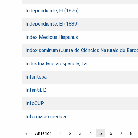
Independiente, El (1876)
Independiente, El (1889)
Index Medicus Hispanus
Index seminum (Junta de Ciències Naturals de Barc
Industria lanera española, La
Infantesa
Infantil, L'
InfoCUP
Informació mèdica
5
← Anterior
1
2
3
4
6
7
8