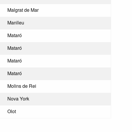
Malgrat de Mar
Manlleu
Mataró
Mataró
Mataró
Mataró
Molins de Rei
Nova York
Olot