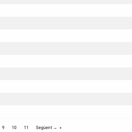
9
10
11
Següent →