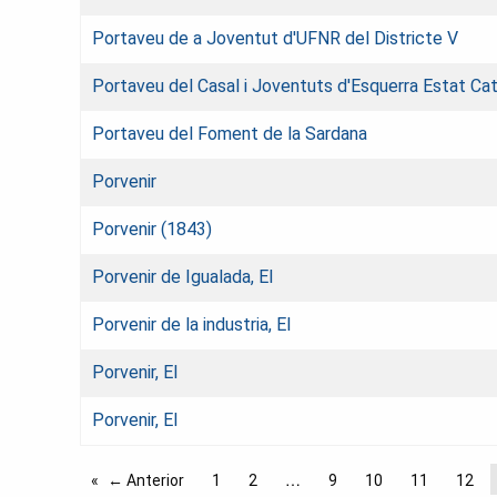
Portaveu de a Joventut d'UFNR del Districte V
Portaveu del Casal i Joventuts d'Esquerra Estat Cat
Portaveu del Foment de la Sardana
Porvenir
Porvenir (1843)
Porvenir de Igualada, El
Porvenir de la industria, El
Porvenir, El
Porvenir, El
← Anterior
1
2
9
10
11
12