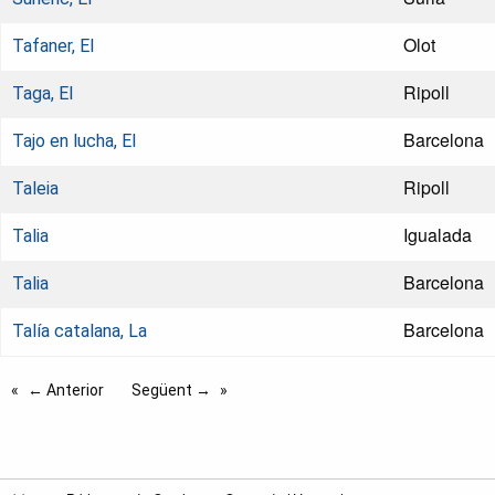
Olot
Tafaner, El
Ripoll
Taga, El
Barcelona
Tajo en lucha, El
Ripoll
Taleia
Igualada
Talia
Barcelona
Talia
Barcelona
Talía catalana, La
← Anterior
Següent →