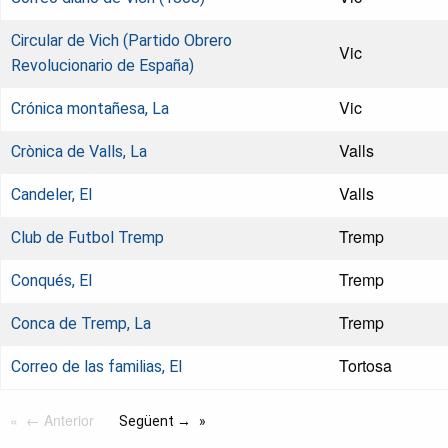
Circular de Vich (Partido Obrero
Vic
Revolucionario de España)
Vic
Crónica montañesa, La
Valls
Crònica de Valls, La
Valls
Candeler, El
Tremp
Club de Futbol Tremp
Tremp
Conqués, El
Tremp
Conca de Tremp, La
Tortosa
Correo de las familias, El
← Anterior
Següent →