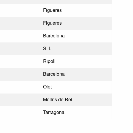
Figueres
Figueres
Barcelona
S. L.
Ripoll
Barcelona
Olot
Molins de Rei
Tarragona