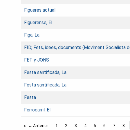
Figueres actual
Figuerense, El
Figa, La
FID; Fets, idees, documents (Moviment Socialista d
FET y JONS
Festa santificada, La
Festa santificada, La
Festa
Ferrocarril, El
← Anterior
1
2
3
4
5
6
7
8