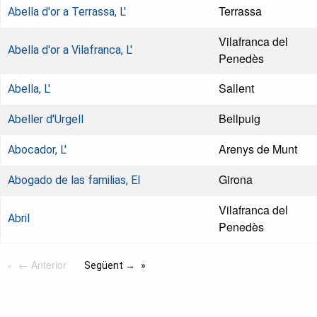
Terrassa
Abella d'or a Terrassa, L'
Vilafranca del
Abella d'or a Vilafranca, L'
Penedès
Sallent
Abella, L'
Bellpuig
Abeller d'Urgell
Arenys de Munt
Abocador, L'
Girona
Abogado de las familias, El
Vilafranca del
Abril
Penedès
← Anterior
Següent →