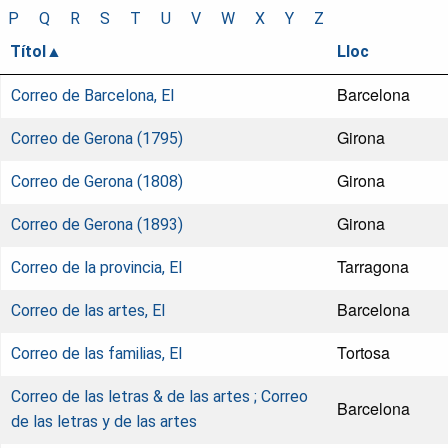
P
Q
R
S
T
U
V
W
X
Y
Z
Títol
Lloc
Barcelona
Correo de Barcelona, El
Girona
Correo de Gerona (1795)
Girona
Correo de Gerona (1808)
Girona
Correo de Gerona (1893)
Tarragona
Correo de la provincia, El
Barcelona
Correo de las artes, El
Tortosa
Correo de las familias, El
Correo de las letras & de las artes ; Correo
Barcelona
de las letras y de las artes