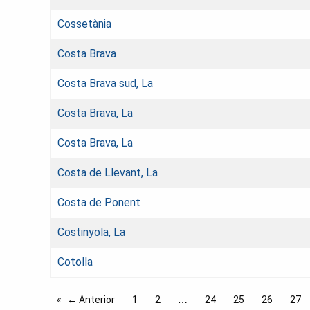
Cossetània
Costa Brava
Costa Brava sud, La
Costa Brava, La
Costa Brava, La
Costa de Llevant, La
Costa de Ponent
Costinyola, La
Cotolla
← Anterior
1
2
24
25
26
27