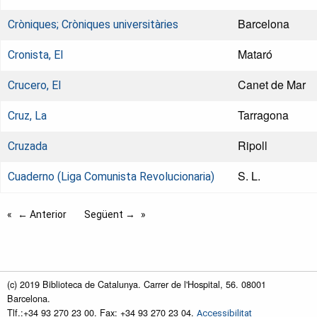
Barcelona
Cròniques; Cròniques universitàries
Mataró
Cronista, El
Canet de Mar
Crucero, El
Tarragona
Cruz, La
Ripoll
Cruzada
S. L.
Cuaderno (Liga Comunista Revolucionaria)
← Anterior
Següent →
(c) 2019 Biblioteca de Catalunya. Carrer de l'Hospital, 56. 08001
Barcelona.
Tlf.:+34 93 270 23 00. Fax: +34 93 270 23 04.
Accessibilitat