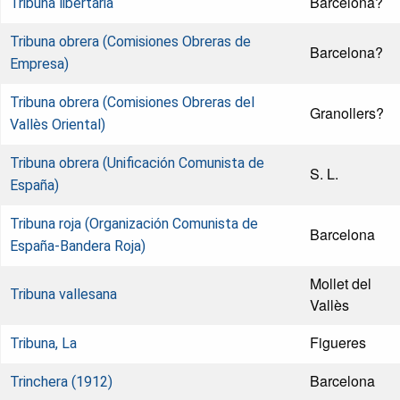
Barcelona?
Tribuna libertaria
Tribuna obrera (Comisiones Obreras de
Barcelona?
Empresa)
Tribuna obrera (Comisiones Obreras del
Granollers?
Vallès Oriental)
Tribuna obrera (Unificación Comunista de
S. L.
España)
Tribuna roja (Organización Comunista de
Barcelona
España-Bandera Roja)
Mollet del
Tribuna vallesana
Vallès
Figueres
Tribuna, La
Barcelona
Trinchera (1912)