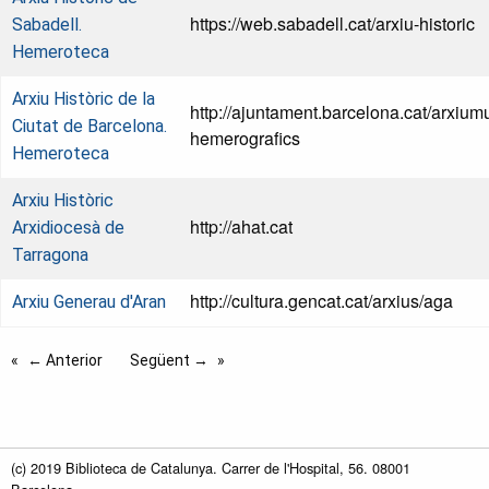
https://web.sabadell.cat/arxiu-historic
Sabadell.
Hemeroteca
Arxiu Històric de la
http://ajuntament.barcelona.cat/arxiumu
Ciutat de Barcelona.
hemerografics
Hemeroteca
Arxiu Històric
http://ahat.cat
Arxidiocesà de
Tarragona
http://cultura.gencat.cat/arxius/aga
Arxiu Generau d'Aran
← Anterior
Següent →
(c) 2019 Biblioteca de Catalunya. Carrer de l'Hospital, 56. 08001