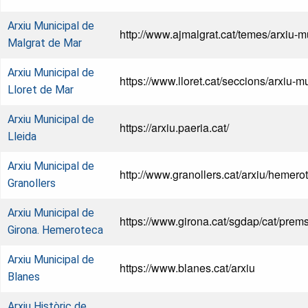
Arxiu Municipal de
http://www.ajmalgrat.cat/temes/arxiu-m
Malgrat de Mar
Arxiu Municipal de
https://www.lloret.cat/seccions/arxiu-m
Lloret de Mar
Arxiu Municipal de
https://arxiu.paeria.cat/
Lleida
Arxiu Municipal de
http://www.granollers.cat/arxiu/hemero
Granollers
Arxiu Municipal de
https://www.girona.cat/sgdap/cat/prem
Girona. Hemeroteca
Arxiu Municipal de
https://www.blanes.cat/arxiu
Blanes
Arxiu Històric de