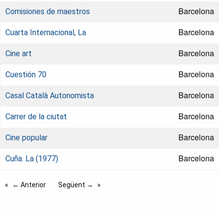
Barcelona
Comisiones de maestros
Barcelona
Cuarta Internacional, La
Barcelona
Cine art
Barcelona
Cuestión 70
Barcelona
Casal Català Autonomista
Barcelona
Carrer de la ciutat
Barcelona
Cine popular
Barcelona
Cuña. La (1977)
← Anterior
Següent →