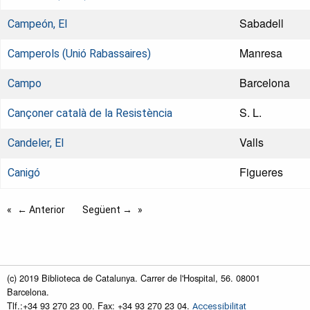
Sabadell
Campeón, El
Manresa
Camperols (Unió Rabassaires)
Barcelona
Campo
S. L.
Cançoner català de la Resistència
Valls
Candeler, El
Figueres
Canigó
← Anterior
Següent →
(c) 2019 Biblioteca de Catalunya. Carrer de l'Hospital, 56. 08001
Barcelona.
Tlf.:+34 93 270 23 00. Fax: +34 93 270 23 04.
Accessibilitat