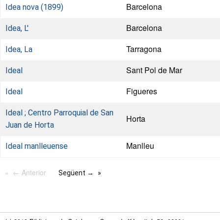
Barcelona
Idea nova (1899)
Barcelona
Idea, L'
Tarragona
Idea, La
Sant Pol de Mar
Ideal
Figueres
Ideal
Ideal ; Centro Parroquial de San
Horta
Juan de Horta
Manlleu
Ideal manlleuense
← Anterior
Següent →