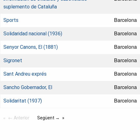
suplemento de Cataluña
Barcelona
Sports
Barcelona
Solidaridad nacional (1936)
Barcelona
Senyor Canons, El (1881)
Barcelona
Sigronet
Barcelona
Sant Andreu exprés
Barcelona
Sancho Gobernador, El
Barcelona
Solidaritat (1937)
← Anterior
Següent →