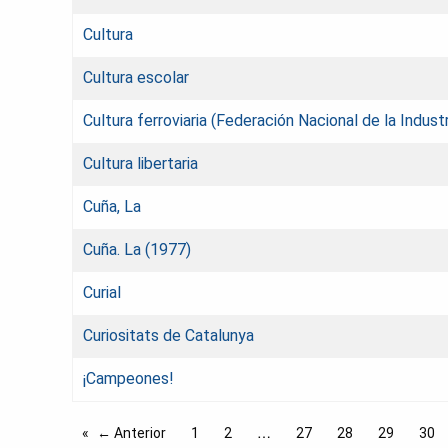
Cultura
Cultura escolar
Cultura ferroviaria (Federación Nacional de la Industr
Cultura libertaria
Cuña, La
Cuña. La (1977)
Curial
Curiositats de Catalunya
¡Campeones!
← Anterior
1
2
27
28
29
30