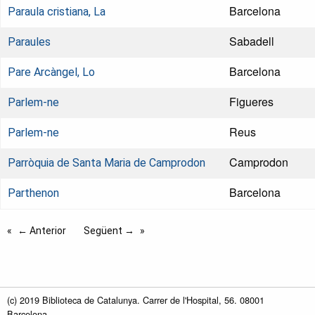
Barcelona
Paraula cristiana, La
Sabadell
Paraules
Barcelona
Pare Arcàngel, Lo
Figueres
Parlem-ne
Reus
Parlem-ne
Camprodon
Parròquia de Santa Maria de Camprodon
Barcelona
Parthenon
← Anterior
Següent →
(c) 2019 Biblioteca de Catalunya. Carrer de l'Hospital, 56. 08001
Barcelona.